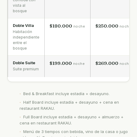
vista al
bosque
Doble Villa
$180.000
$250.000
noche
noche
Habitación
independiente
entre el
bosque
Doble Suite
$199.000
$269.000
noche
noche
Suite premium
Bed & Breakfast incluye estadía + desayuno.
Half Board incluye estadía + desayuno + cena en
restaurant RAKAU.
Full Board incluye estadía + desayuno + almuerzo +
cena en restaurant RAKAU.
Menú de 3 tiempos con bebida, vino de la casa o jugo