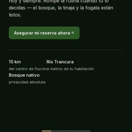
hoy y siempre. Rompe la rutina cuando tú lo
decidas — el bosque, la tinaja y la fogata están
listos.
Asegurar mi reserva ahora
15 km
Río Trancura
del centro de Pucón
a metros de tu habitación
Bosque nativo
privacidad absoluta