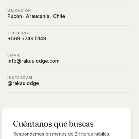
UBICACIÓN
Pucón · Araucanía · Chile
TELÉFONO
+569 5749 5148
EMAIL
info@rakaulodge.com
INSTAGRAM
@rakaulodge
Cuéntanos qué buscas
Respondemos en menos de 24 horas hábiles.