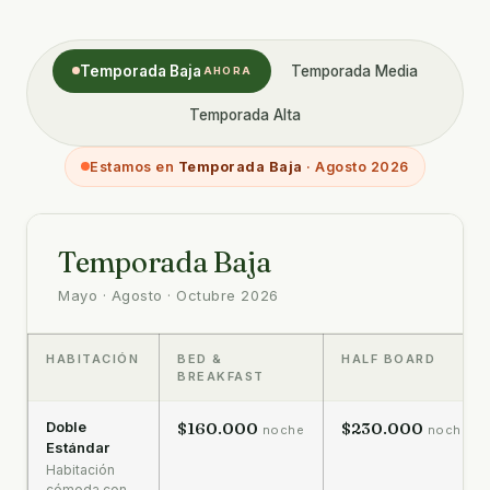
Temporada Baja
Temporada Media
Temporada Alta
Estamos en
Temporada Baja
·
Agosto 2026
Temporada Baja
Mayo · Agosto · Octubre 2026
HABITACIÓN
BED &
HALF BOARD
BREAKFAST
Doble
$160.000
$230.000
noche
noche
Estándar
Habitación
cómoda con