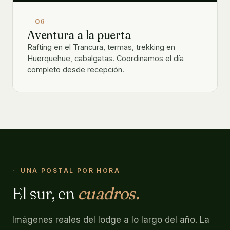
— 06
Aventura a la puerta
Rafting en el Trancura, termas, trekking en
Huerquehue, cabalgatas. Coordinamos el día
completo desde recepción.
UNA POSTAL POR HORA
El sur, en
cuadros.
Imágenes reales del lodge a lo largo del año. La