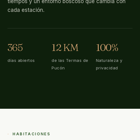
tiempos y un entorno boscoso que cambia con
cada estación.
365
12 KM
100%
días abiertos
de las Termas de
Naturaleza y
Pucón
privacidad
Primavera
HABITACIONES