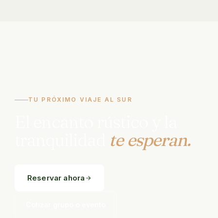
TU PRÓXIMO VIAJE AL SUR
El encanto rústico y la
tranquilidad
te esperan.
Reservar ahora
Cotizar grupo o evento