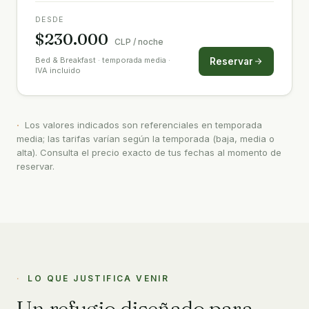
DESDE
$230.000
CLP / noche
Bed & Breakfast · temporada media ·
Reservar
IVA incluido
Los valores indicados son referenciales en temporada
media; las tarifas varían según la temporada (baja, media o
alta). Consulta el precio exacto de tus fechas al momento de
reservar.
LO QUE JUSTIFICA VENIR
Un refugio diseñado para