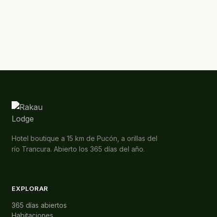
Hotel boutique a 15 km de Pucón, a orillas del
río Trancura. Abierto los 365 días del año.
EXPLORAR
365 días abiertos
Habitaciones